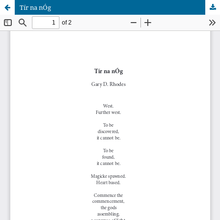
Tír na nÓg